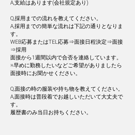
A,支給はあります(会社規定あり)
Q,採用までの流れを教えてください。
A,採用までの簡単な流れは下記の通りとなりま
す。
WEB応募またはTEL応募⇒面接日程決定⇒面接
⇒採用
面接から1週間以内で合否を連絡しています。
※早めに勤務したいなどご希望がありましたら
面接時にお聞かせください。
Q,面接の時の服装や持ち物を教えてください。
A,面接時は普段着でお越しいただいて大丈夫で
す。
履歴書のみ当日お持ちください。