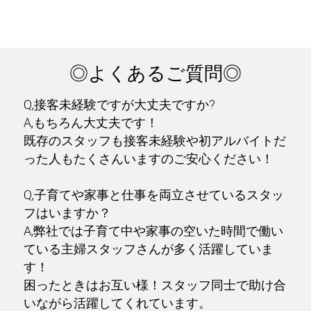
◎よくあるご質問◎
Q,接客未経験ですが大丈夫ですか?
A,もちろん大丈夫です！
既存のスタッフも接客未経験や初アルバイトだ
った人もたくさんいますのご安心ください！
Q,子育てや家事と仕事を両立させているスタッ
フはいますか？
A,弊社では子育て中や家事の空いた時間で働い
ている主婦スタッフさんが多く活躍していま
す！
困ったときはお互い様！スタッフ同士で助け合
いながら活躍してくれています。