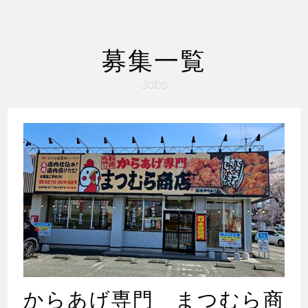
募集一覧
Jobs
からあげ専門 まつむら商