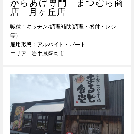
からあげ専門 まつむら商
店 月ヶ丘店
職種：キッチン/調理補助(調理・盛付・レジ
等）
雇用形態：アルバイト・パート
エリア：岩手県盛岡市