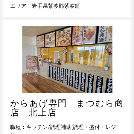
エリア：岩手県紫波郡紫波町
からあげ専門 まつむら商
店 北上店
職種：キッチン/調理補助(調理・盛付・レジ