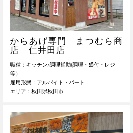
からあげ専門 まつむら商
店 仁井田店
職種：キッチン/調理補助(調理・盛付・レジ
等）
雇用形態：アルバイト・パート
エリア：秋田県秋田市