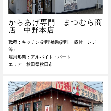
からあげ専門 まつむら商
店 中野本店
職種：キッチン/調理補助(調理・盛付・レジ
等）
雇用形態：アルバイト・パート
エリア：秋田県秋田市