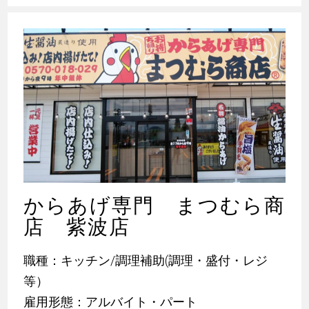
からあげ専門 まつむら商
店 紫波店
職種：キッチン/調理補助(調理・盛付・レジ
等）
雇用形態：アルバイト・パート