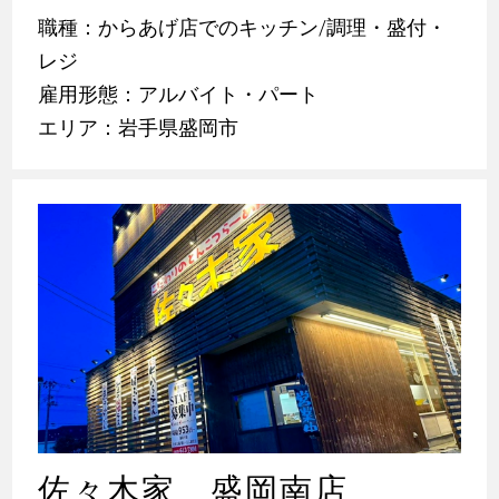
職種：からあげ店でのキッチン/調理・盛付・
レジ
雇用形態：アルバイト・パート
エリア：岩手県盛岡市
佐々木家 盛岡南店