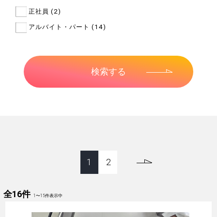
正社員 (2)
アルバイト・パート (14)
1
2
全16件
1
〜
15
件表示中