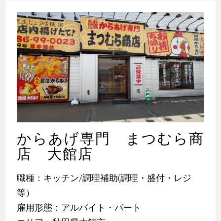
からあげ専門 まつむら商
店 大館店
職種：キッチン/調理補助(調理・盛付・レジ
等）
雇用形態：アルバイト・パート