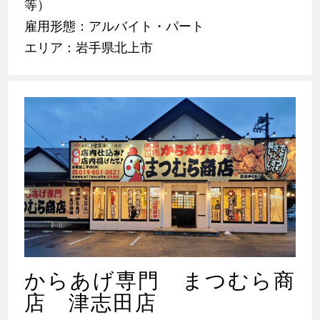
等）
雇用形態：アルバイト・パート
エリア：岩手県北上市
からあげ専門 まつむら商
店 津志田店